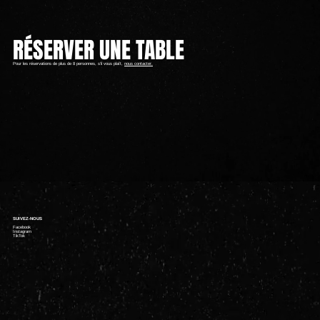
RÉSERVER UNE TABLE
Pour les réservations de plus de 8 personnes, s'il vous plaît,
nous contacter.
SUIVEZ-NOUS
Facebook
Instagram
TikTok