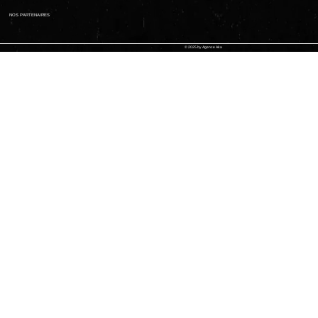
NOS PARTENAIRES
© 2025 by Agence Aka