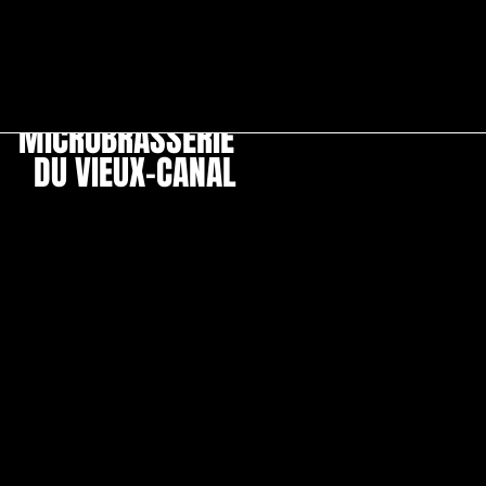
Menu
Men
MICROBRASSERIE
DU VIEUX-CANAL