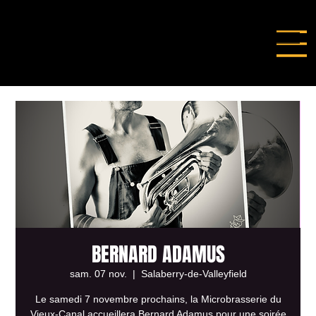
BERNARD ADAMUS
sam. 07 nov.
  |  
Salaberry-de-Valleyfield
Le samedi 7 novembre prochains, la Microbrasserie du
Vieux-Canal accueillera Bernard Adamus pour une soirée