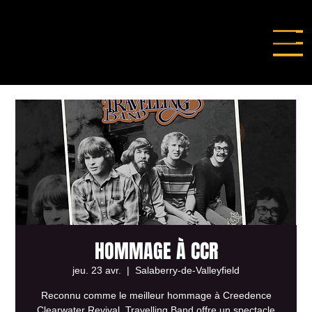
HOMMAGE À CCR
jeu. 23 avr.
  |  
Salaberry-de-Valleyfield
Reconnu comme le meilleur hommage à Creedence
Clearwater Revival, Travelling Band offre un spectacle