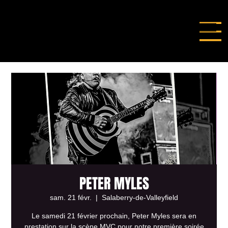
PETER MYLES
sam. 21 févr.
  |  
Salaberry-de-Valleyfield
Le samedi 21 février prochain, Peter Myles sera en
prestation sur la scène MVC pour notre première soirée