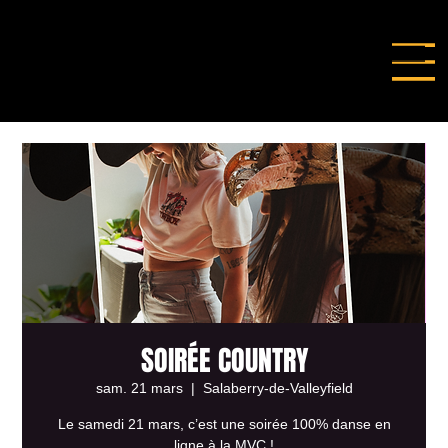
SOIRÉE COUNTRY
sam. 21 mars
  |  
Salaberry-de-Valleyfield
Le samedi 21 mars, c’est une soirée 100% danse en
ligne à la MVC !